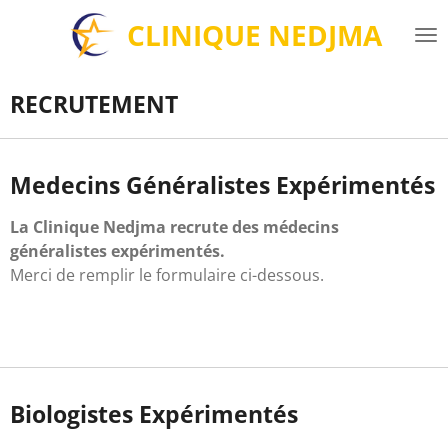
Passer
CLINIQUE NEDJMA
au
contenu
principal
RECRUTEMENT
Medecins Généralistes Expérimentés
La Clinique Nedjma recrute des médecins
généralistes expérimentés.
Merci de remplir le formulaire ci-dessous.
Biologistes Expérimentés